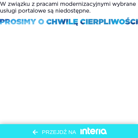
PRZEJDŹ NA