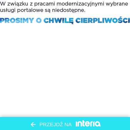
PRZEJDŹ NA