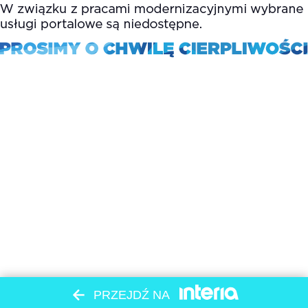
PRZEJDŹ NA