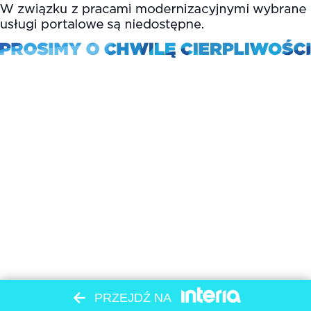
PRZEJDŹ NA