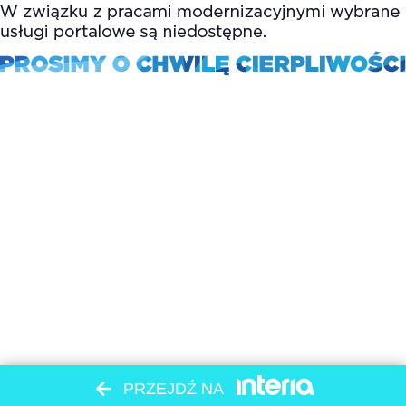
PRZEJDŹ NA