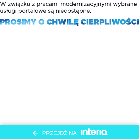
PRZEJDŹ NA