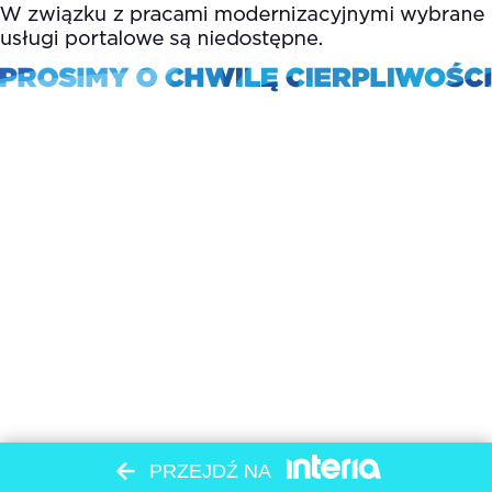
PRZEJDŹ NA