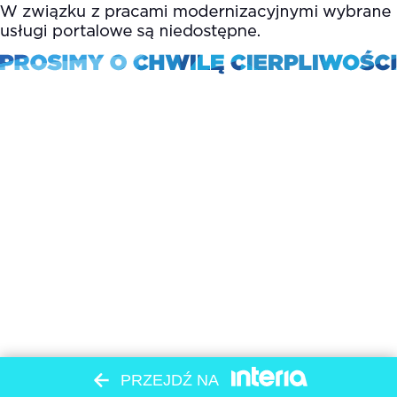
PRZEJDŹ NA