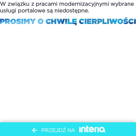
PRZEJDŹ NA