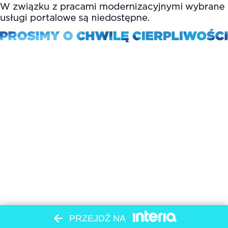
PRZEJDŹ NA