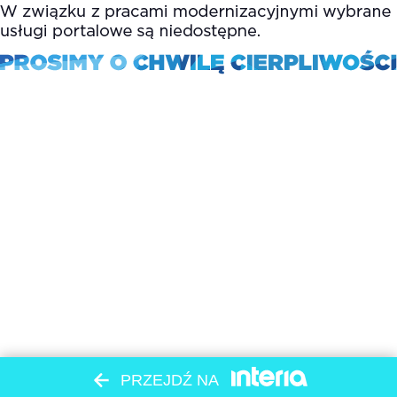
PRZEJDŹ NA