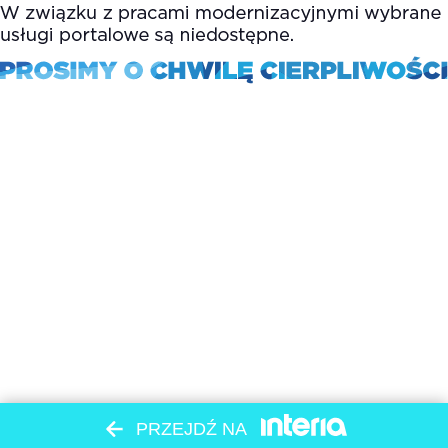
PRZEJDŹ NA