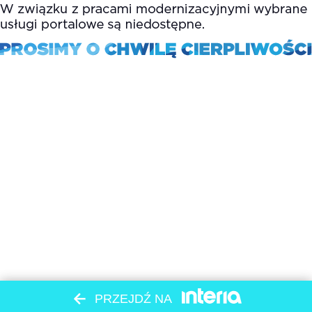
PRZEJDŹ NA