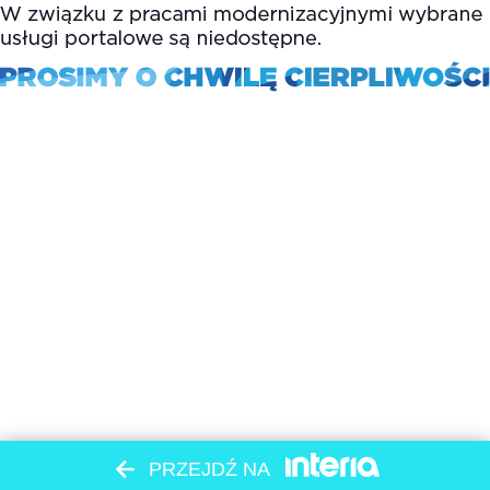
PRZEJDŹ NA