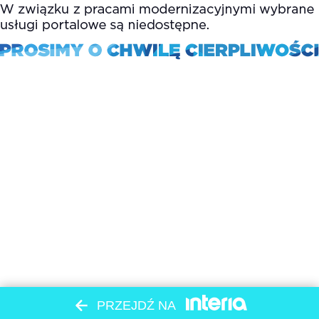
PRZEJDŹ NA