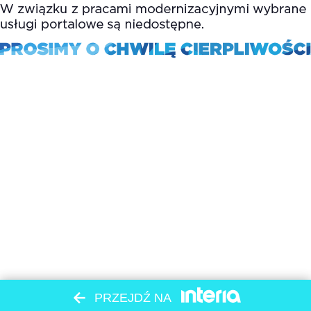
PRZEJDŹ NA