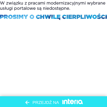
PRZEJDŹ NA