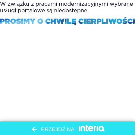
PRZEJDŹ NA