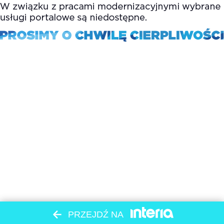
PRZEJDŹ NA