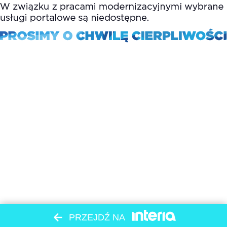
PRZEJDŹ NA