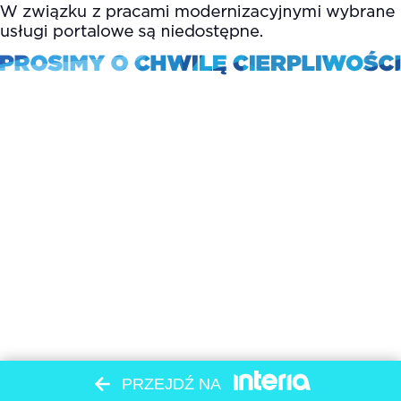
PRZEJDŹ NA