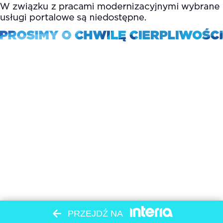
PRZEJDŹ NA