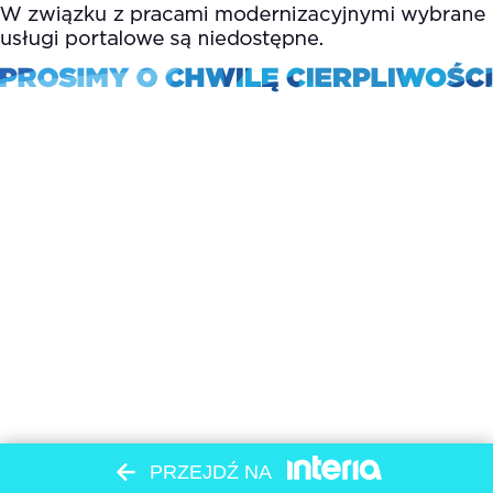
PRZEJDŹ NA