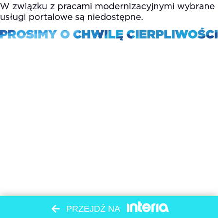
PRZEJDŹ NA