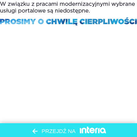
PRZEJDŹ NA