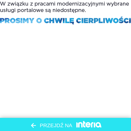
PRZEJDŹ NA