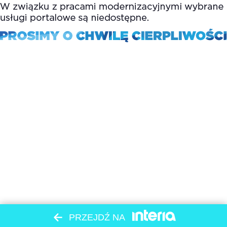
PRZEJDŹ NA