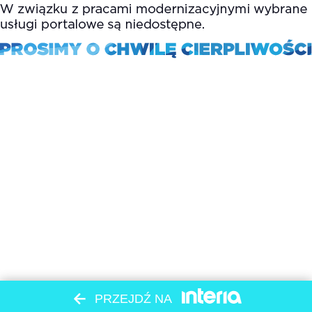
PRZEJDŹ NA