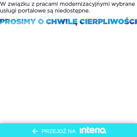
PRZEJDŹ NA