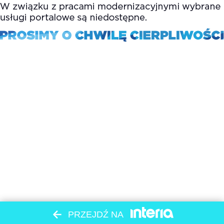
PRZEJDŹ NA