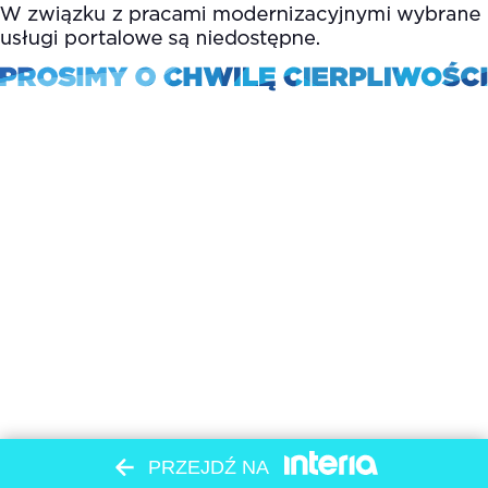
PRZEJDŹ NA