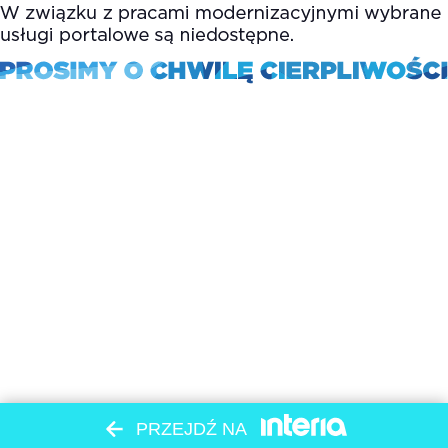
PRZEJDŹ NA