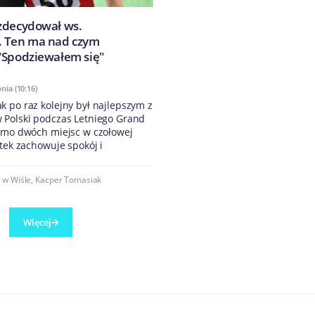
zdecydował ws.
. Ten ma nad czym
"Spodziewałem się"
nia (10:16)
 po raz kolejny był najlepszym z
 Polski podczas Letniego Grand
Mimo dwóch miejsc w czołowej
atek zachowuje spokój i
 w Wiśle
,
Kacper Tomasiak
Więcej