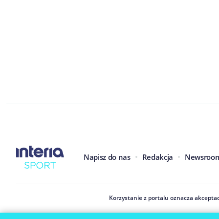
Napisz do nas
Redakcja
Newsroo
Korzystanie z portalu oznacza akceptac