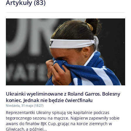
Artykuły
(
83
)
Ukrainki wyeliminowane z Roland Garros. Bolesny
koniec. Jednak nie będzie ćwierćfinału
Niedziela, 31 maja (18:27)
Reprezentantki Ukrainy spisują się kapitalnie podczas
tegorocznego sezonu na mączce. Najpierw zapewniły sobie
awans do finałów BJK Cup, grając na korcie ziemnych w
Gliwicach, a później...