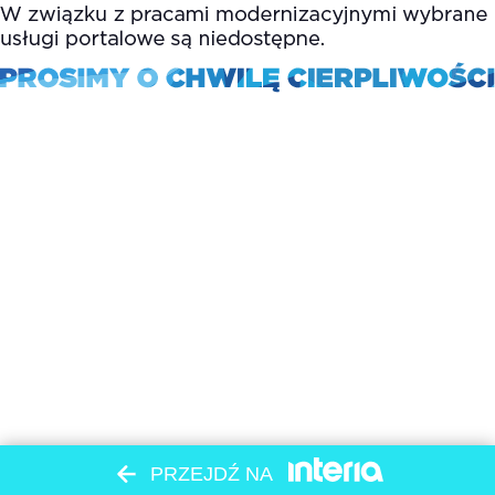
PRZEJDŹ NA