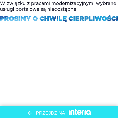
PRZEJDŹ NA