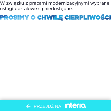
PRZEJDŹ NA