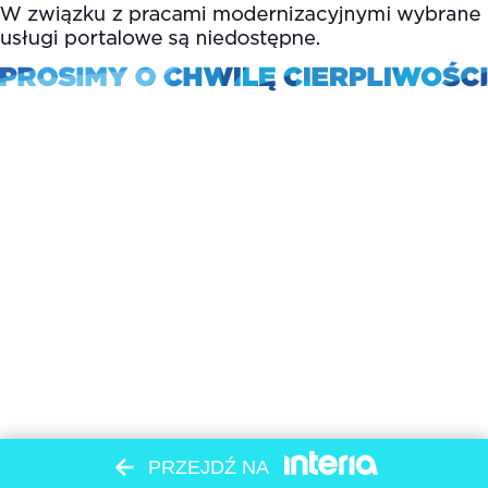
PRZEJDŹ NA