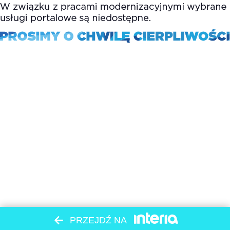
PRZEJDŹ NA