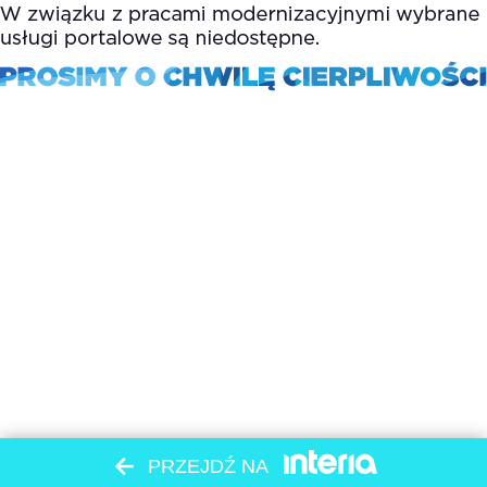
PRZEJDŹ NA