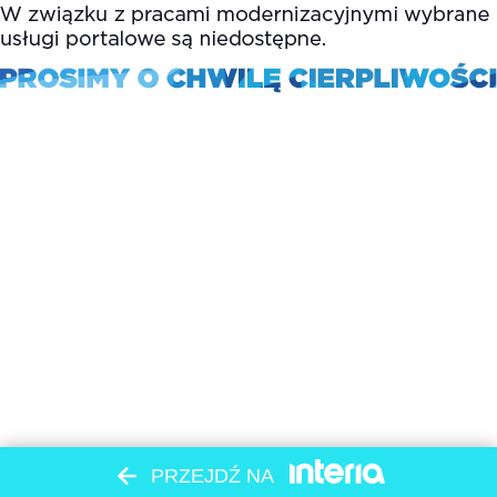
PRZEJDŹ NA