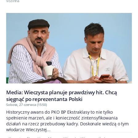
Vozinha
Media: Wieczysta planuje prawdziwy hit. Chcą
sięgnąć po reprezentanta Polski
Sobota, 27 czerwca (15:50)
Historyczny awans do PKO BP Ekstraklasy to nie tylko
spełnienie marzeń, ale i konieczność zintensyfikowania
działań na rzecz przebudowy kadry. Doskonale wiedzą o tym
włodarze Wieczystej...