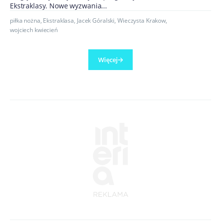
Ekstraklasy. Nowe wyzwania...
piłka nożna
,
Ekstraklasa
,
Jacek Góralski
,
Wieczysta Krakow
,
wojciech kwiecień
Więcej