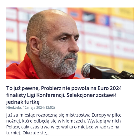
To już pewne, Probierz nie powoła na Euro 2024
finalisty Ligi Konferencji. Selekcjoner zostawił
jednak furtkę
Niedziela, 12 maja 2024 (12:52)
Już za miesiąc rozpoczną się mistrzostwa Europy w piłce
nożnej, które odbędą się w Niemczech. Wystąpią w nich
Polacy, cały czas trwa więc walka o miejsce w kadrze na
turniej. Okazuje się,...