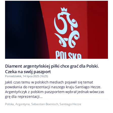
Diament argentyńskiej piłki chce grać dla Polski.
Czeka na swój paszport
Poniedziałek, 14 lipca 2025 (16:25)
Jakiś czas temu w polskich mediach pojawił się temat
powołania do reprezentacji naszego kraju Santiago Hezze.
Argentyńczyk z polskim paszportem wybrał jednak wówczas
grę dla reprezentacji...
Polska
,
Argentyna
,
Sebastian Boenisch
,
Santiago Hezze