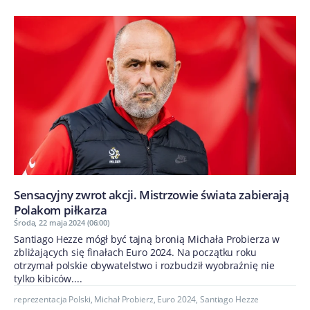
Sensacyjny zwrot akcji. Mistrzowie świata zabierają
Polakom piłkarza
Środa, 22 maja 2024 (06:00)
Santiago Hezze mógł być tajną bronią Michała Probierza w
zbliżających się finałach Euro 2024. Na początku roku
otrzymał polskie obywatelstwo i rozbudził wyobraźnię nie
tylko kibiców....
reprezentacja Polski
,
Michał Probierz
,
Euro 2024
,
Santiago Hezze