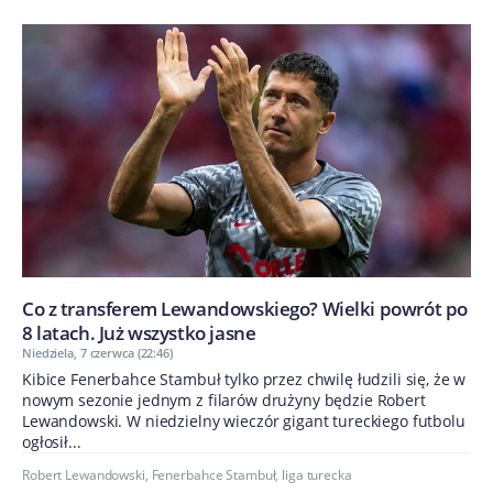
Co z transferem Lewandowskiego? Wielki powrót po
8 latach. Już wszystko jasne
Niedziela, 7 czerwca (22:46)
Kibice Fenerbahce Stambuł tylko przez chwilę łudzili się, że w
nowym sezonie jednym z filarów drużyny będzie Robert
Lewandowski. W niedzielny wieczór gigant tureckiego futbolu
ogłosił...
Robert Lewandowski
,
Fenerbahce Stambuł
,
liga turecka