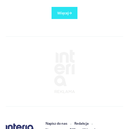
Więcej
Napisz do nas
Redakcja