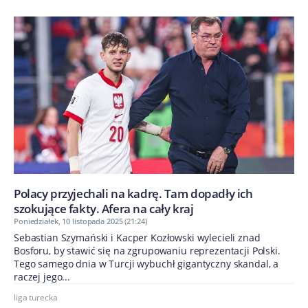
Polacy przyjechali na kadrę. Tam dopadły ich
szokujące fakty. Afera na cały kraj
Poniedziałek, 10 listopada 2025 (21:24)
Sebastian Szymański i Kacper Kozłowski wylecieli znad
Bosforu, by stawić się na zgrupowaniu reprezentacji Polski.
Tego samego dnia w Turcji wybuchł gigantyczny skandal, a
raczej jego...
liga turecka