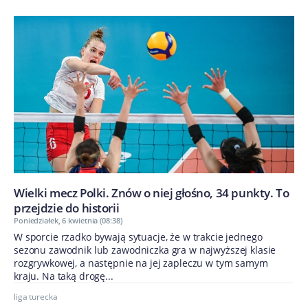
Wielki mecz Polki. Znów o niej głośno, 34 punkty. To
przejdzie do historii
Poniedziałek, 6 kwietnia (08:38)
W sporcie rzadko bywają sytuacje, że w trakcie jednego
sezonu zawodnik lub zawodniczka gra w najwyższej klasie
rozgrywkowej, a następnie na jej zapleczu w tym samym
kraju. Na taką drogę...
liga turecka