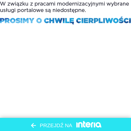
PRZEJDŹ NA