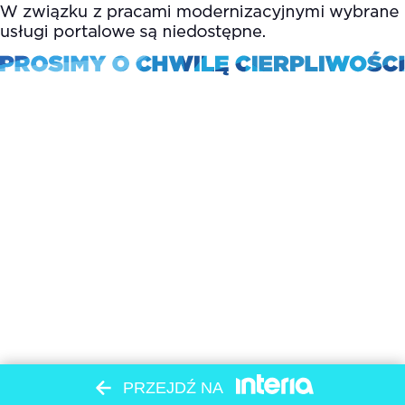
PRZEJDŹ NA