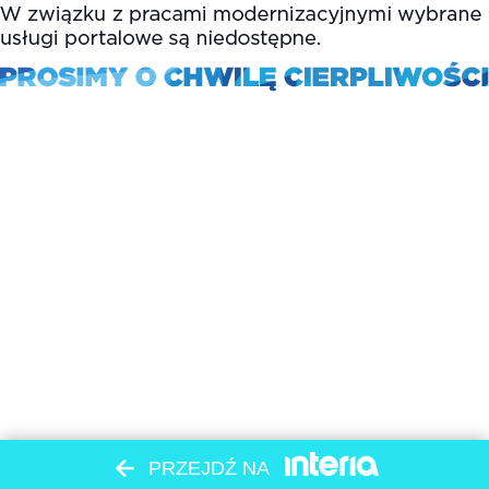
PRZEJDŹ NA