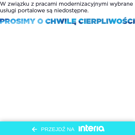
PRZEJDŹ NA