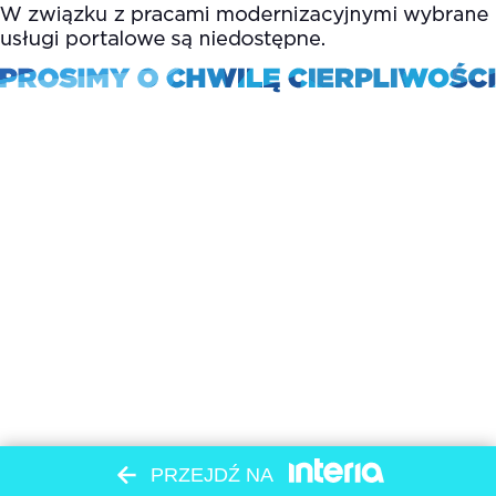
PRZEJDŹ NA