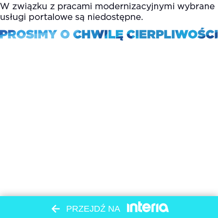
PRZEJDŹ NA